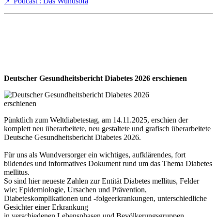
📌 Podcast : Das Wundsofa
Deutscher Gesundheitsbericht Diabetes 2026 erschienen
Pünktlich zum Weltdiabetestag, am 14.11.2025, erschien der
komplett neu überarbeitete, neu gestaltete und grafisch überarbeitete
Deutsche Gesundheitsbericht Diabetes 2026.
Für uns als Wundversorger ein wichtiges, aufklärendes, fort
bildendes und informatives Dokument rund um das Thema Diabetes
mellitus.
So sind hier neueste Zahlen zur Entität Diabetes mellitus, Felder
wie; Epidemiologie, Ursachen und Prävention,
Diabeteskomplikationen und -folgeerkrankungen, unterschiedliche
Gesichter einer Erkrankung
in verschiedenen Lebensphasen und Bevölkerungsgruppen,