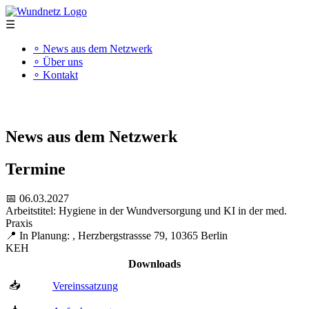
☰
∘ News aus dem Netzwerk
∘ Über uns
∘ Kontakt
"Kompetenz schafft Qualität"
News aus dem Netzwerk
Termine
📅 06.03.2027
Arbeitstitel: Hygiene in der Wundversorgung und KI in der med.
Praxis
📍 In Planung: , Herzbergstrassse 79, 10365 Berlin
KEH
Downloads
📥
Vereinssatzung