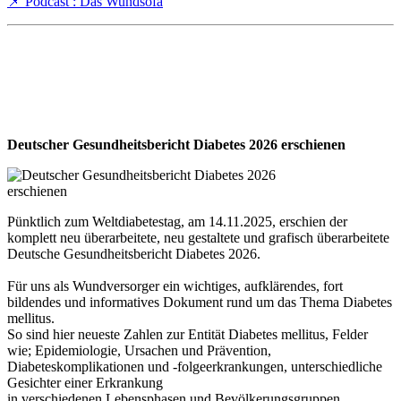
📌 Podcast : Das Wundsofa
Deutscher Gesundheitsbericht Diabetes 2026 erschienen
Pünktlich zum Weltdiabetestag, am 14.11.2025, erschien der
komplett neu überarbeitete, neu gestaltete und grafisch überarbeitete
Deutsche Gesundheitsbericht Diabetes 2026.
Für uns als Wundversorger ein wichtiges, aufklärendes, fort
bildendes und informatives Dokument rund um das Thema Diabetes
mellitus.
So sind hier neueste Zahlen zur Entität Diabetes mellitus, Felder
wie; Epidemiologie, Ursachen und Prävention,
Diabeteskomplikationen und -folgeerkrankungen, unterschiedliche
Gesichter einer Erkrankung
in verschiedenen Lebensphasen und Bevölkerungsgruppen,