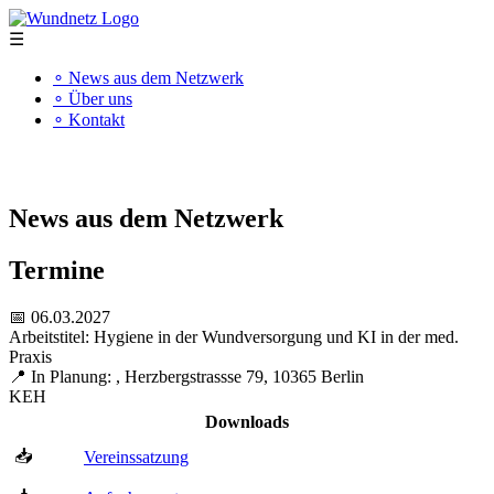
☰
∘ News aus dem Netzwerk
∘ Über uns
∘ Kontakt
"Kompetenz schafft Qualität"
News aus dem Netzwerk
Termine
📅 06.03.2027
Arbeitstitel: Hygiene in der Wundversorgung und KI in der med.
Praxis
📍 In Planung: , Herzbergstrassse 79, 10365 Berlin
KEH
Downloads
📥
Vereinssatzung