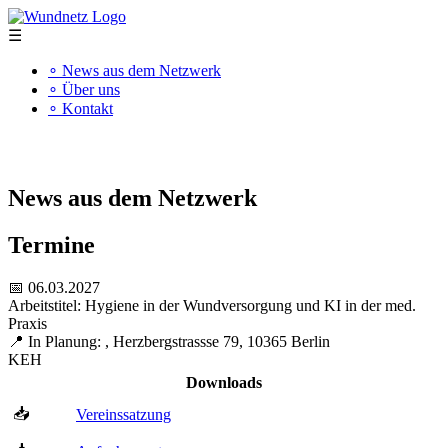
☰
∘ News aus dem Netzwerk
∘ Über uns
∘ Kontakt
"Kompetenz schafft Qualität"
News aus dem Netzwerk
Termine
📅 06.03.2027
Arbeitstitel: Hygiene in der Wundversorgung und KI in der med.
Praxis
📍 In Planung: , Herzbergstrassse 79, 10365 Berlin
KEH
Downloads
📥
Vereinssatzung