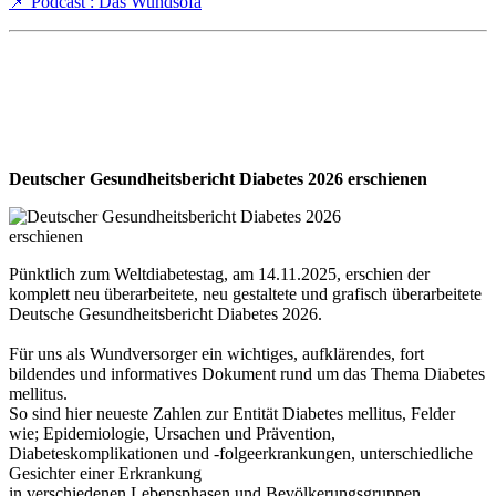
📌 Podcast : Das Wundsofa
Deutscher Gesundheitsbericht Diabetes 2026 erschienen
Pünktlich zum Weltdiabetestag, am 14.11.2025, erschien der
komplett neu überarbeitete, neu gestaltete und grafisch überarbeitete
Deutsche Gesundheitsbericht Diabetes 2026.
Für uns als Wundversorger ein wichtiges, aufklärendes, fort
bildendes und informatives Dokument rund um das Thema Diabetes
mellitus.
So sind hier neueste Zahlen zur Entität Diabetes mellitus, Felder
wie; Epidemiologie, Ursachen und Prävention,
Diabeteskomplikationen und -folgeerkrankungen, unterschiedliche
Gesichter einer Erkrankung
in verschiedenen Lebensphasen und Bevölkerungsgruppen,